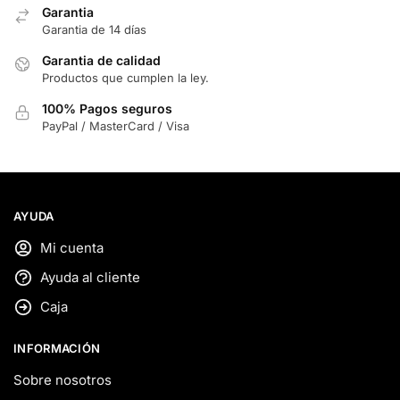
Garantia
Garantia de 14 días
Garantia de calidad
Productos que cumplen la ley.
100% Pagos seguros
PayPal / MasterCard / Visa
AYUDA
Mi cuenta
Ayuda al cliente
Caja
INFORMACIÓN
Sobre nosotros